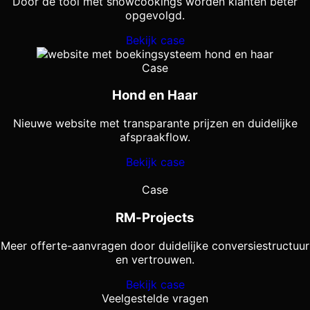
Door de tool met showcookings worden klanten beter
opgevolgd.
Bekijk case
Case
Hond en Haar
Nieuwe website met transparante prijzen en duidelijke
afspraakflow.
Bekijk case
Case
RM-Projects
Meer offerte-aanvragen door duidelijke conversiestructuur
en vertrouwen.
Bekijk case
Veelgestelde vragen