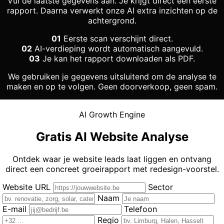
Vul de laatste gegevens aan. Je krijgt direct een eerste
rapport. Daarna verwerkt onze AI extra inzichten op de
achtergrond.
01
Eerste scan verschijnt direct.
02
AI-verdieping wordt automatisch aangevuld.
03
Je kan het rapport downloaden als PDF.
We gebruiken je gegevens uitsluitend om de analyse te
maken en op te volgen. Geen doorverkoop, geen spam.
AI Growth Engine
Gratis AI Website Analyse
Ontdek waar je website leads laat liggen en ontvang
direct een concreet groeirapport met redesign-voorstel.
Website URL
Sector
Naam
E-mail
Telefoon
Regio