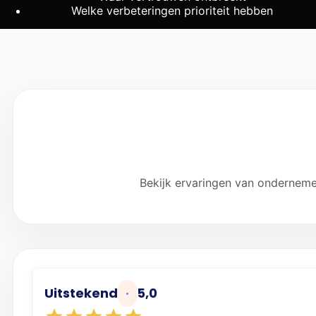
Welke verbeteringen prioriteit hebben
Vertrouw
Bekijk ervaringen van ondernemer
Uitstekend
5,0
•