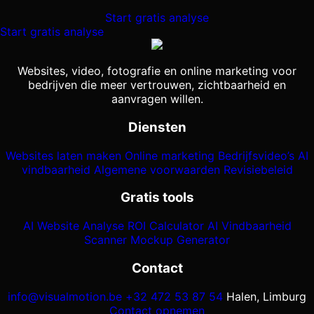
Start gratis analyse
Start gratis analyse
Websites, video, fotografie en online marketing voor
bedrijven die meer vertrouwen, zichtbaarheid en
aanvragen willen.
Diensten
Websites laten maken
Online marketing
Bedrijfsvideo’s
AI
vindbaarheid
Algemene voorwaarden
Revisiebeleid
Gratis tools
AI Website Analyse
ROI Calculator
AI Vindbaarheid
Scanner
Mockup Generator
Contact
info@visualmotion.be
+32 472 53 87 54
Halen, Limburg
Contact opnemen